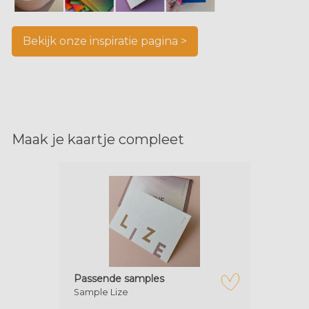
Bekijk onze inspiratie pagina >
Maak je kaartje compleet
Passende samples
Sample Lize
zet op verlanglijstje