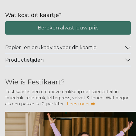
Wat kost dit kaartje?
Bereken alvast jouw prijs
Papier- en drukadvies voor dit kaartje
Productietijden
Wie is Festikaart?
Festikaart is een creatieve drukkerij met specialiteit in
foliedruk, reliëfdruk, letterpress, velvet & linnen. Wat begon
als een passie is 10 jaar later..
Lees meer ⮕