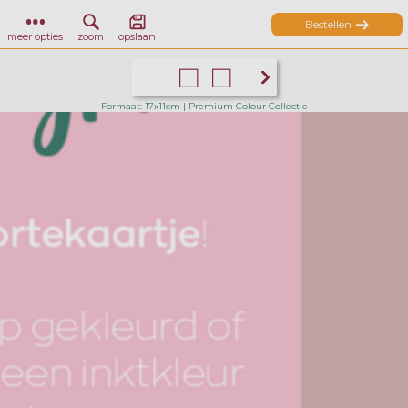
Bestellen
meer opties
zoom
opslaan
Formaat: 17x11cm | Premium Colour Collectie