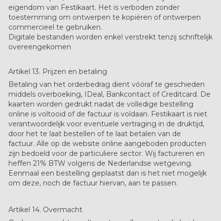
eigendom van Festikaart. Het is verboden zonder
toestemming om ontwerpen te kopiëren of ontwerpen
commercieel te gebruiken.
Digitale bestanden worden enkel verstrekt tenzij schriftelijk
overeengekomen
Artikel 13. Prijzen en betaling
Betaling van het orderbedrag dient vóóraf te geschieden
middels overboeking, IDeal, Bankcontact of Creditcard. De
kaarten worden gedrukt nadat de volledige bestelling
online is voltooid of de factuur is voldaan. Festikaart is niet
verantwoordelijk voor eventuele vertraging in de druktijd,
door het te laat bestellen of te laat betalen van de
factuur. Alle op de website online aangeboden producten
zijn bedoeld voor de particuliere sector. Wij factureren en
heffen 21% BTW volgens de Nederlandse wetgeving.
Eenmaal een bestelling geplaatst dan is het niet mogelijk
om deze, noch de factuur hiervan, aan te passen.
Artikel 14. Overmacht