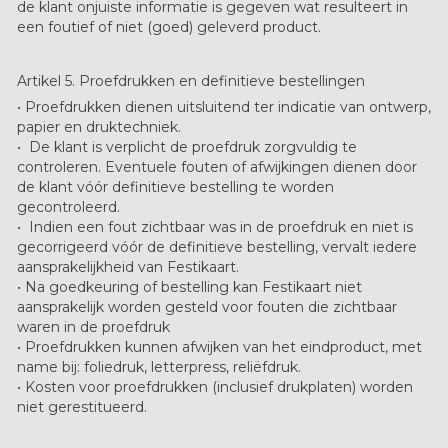
de klant onjuiste informatie is gegeven wat resulteert in
een foutief of niet (goed) geleverd product.
Artikel 5. Proefdrukken en definitieve bestellingen
• Proefdrukken dienen uitsluitend ter indicatie van ontwerp,
papier en druktechniek.
• De klant is verplicht de proefdruk zorgvuldig te
controleren. Eventuele fouten of afwijkingen dienen door
de klant vóór definitieve bestelling te worden
gecontroleerd.
• ​Indien een fout zichtbaar was in de proefdruk en niet is
gecorrigeerd vóór de definitieve bestelling, vervalt iedere
aansprakelijkheid van Festikaart.
• Na goedkeuring of bestelling kan Festikaart niet
aansprakelijk worden gesteld voor fouten die zichtbaar
waren in de proefdruk
• Proefdrukken kunnen afwijken van het eindproduct, met
name bij: foliedruk, letterpress, reliëfdruk.
• Kosten voor proefdrukken (inclusief drukplaten) worden
niet gerestitueerd.