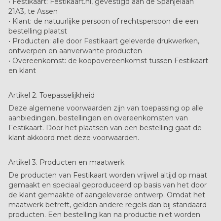
• Festikaart: Festikaart.nl, gevestigd aan de Spanjelaan
21A3, te Assen
• Klant: de natuurlijke persoon of rechtspersoon die een
bestelling plaatst
• Producten: alle door Festikaart geleverde drukwerken,
ontwerpen en aanverwante producten
• Overeenkomst: de koopovereenkomst tussen Festikaart
en klant
Artikel 2. Toepasselijkheid
Deze algemene voorwaarden zijn van toepassing op alle
aanbiedingen, bestellingen en overeenkomsten van
Festikaart. Door het plaatsen van een bestelling gaat de
klant akkoord met deze voorwaarden.
Artikel 3. Producten en maatwerk
De producten van Festikaart worden vrijwel altijd
op maat
gemaakt
en speciaal geproduceerd op basis van het door
de klant gemaakte of aangeleverde ontwerp. Omdat het
maatwerk betreft, gelden andere regels dan bij standaard
producten. Een bestelling kan na productie
niet worden