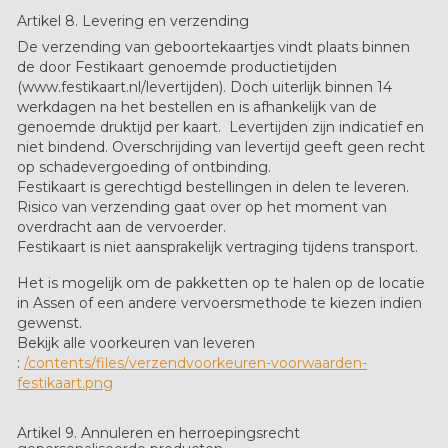
Artikel 8. Levering en verzending
De verzending van geboortekaartjes vindt plaats binnen
de door Festikaart genoemde productietijden
(www.festikaart.nl/levertijden). Doch uiterlijk binnen 14
werkdagen na het bestellen en is afhankelijk van de
genoemde druktijd per kaart. Levertijden zijn indicatief en
niet bindend. Overschrijding van levertijd geeft geen recht
op schadevergoeding of ontbinding.
Festikaart is gerechtigd bestellingen in delen te leveren.
Risico van verzending gaat over op het moment van
overdracht aan de vervoerder.
Festikaart is niet aansprakelijk vertraging tijdens transport.
Het is mogelijk om de pakketten op te halen op de locatie
in Assen of een andere vervoersmethode te kiezen indien
gewenst.
Bekijk alle voorkeuren van leveren
:
/contents/files/verzendvoorkeuren-voorwaarden-
festikaart.png
Artikel 9. Annuleren en herroepingsrecht