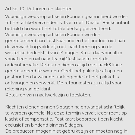
Artikel 10. Retouren en klachten
Vooradige webshop artikelen kunnen geannuleerd worden
tot het artikel verzonden is. Is er met IDeal of Bankcontant
betaald dan wordt het totale bedrag gecrediteerd.
Vooradige webshop artikelen kunnen worden
geretourneerd aan Festikaart indien het product niet aan
de verwachting voldoet, met inachtneming van de
wettelijke bedenktijd van 14 dagen. Stuur daarvoor altijd
vooraf een email naar team@festikaart.nl met de
orderinformatie. Retouren dienen altijd met track&trace
geretourneerd te worden. Geeft het pakketje af op een
postpunt en bewaar de trackingcode tot het pakket is
ontvangen en verwerkt. De retourkosten zijn altijd voor
rekening van de klant.
Retouren van maatwerk zijn uitgesloten.
Klachten dienen binnen 5 dagen na ontvangst schriftelijk
te worden gemeld. Na deze termijn vervalt ieder recht op
klacht of compensatie. Festikaart beoordeelt een klacht
exclusief en bindend binnen 5 dagen.
De producten mogen niet gebruikt zijn en moeten nog in