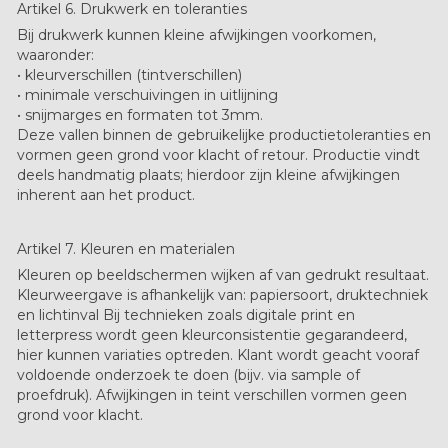
Artikel 6. Drukwerk en toleranties
Bij drukwerk kunnen kleine afwijkingen voorkomen,
waaronder:
• kleurverschillen (tintverschillen)
• minimale verschuivingen in uitlijning
• snijmarges en formaten tot 3mm.
Deze vallen binnen de gebruikelijke productietoleranties en
vormen geen grond voor klacht of retour. Productie vindt
deels handmatig plaats; hierdoor zijn kleine afwijkingen
inherent aan het product.
Artikel 7. Kleuren en materialen
Kleuren op beeldschermen wijken af van gedrukt resultaat.
Kleurweergave is afhankelijk van: papiersoort, druktechniek
en lichtinval Bij technieken zoals digitale print en
letterpress wordt geen kleurconsistentie gegarandeerd,
hier kunnen variaties optreden. Klant wordt geacht vooraf
voldoende onderzoek te doen (bijv. via sample of
proefdruk). Afwijkingen in teint verschillen vormen geen
grond voor klacht.