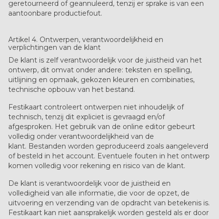
geretourneerd of geannuleerd
, tenzij er sprake is van een
aantoonbare productiefout.
Artikel 4. Ontwerpen, verantwoordelijkheid en
verplichtingen van de klant
De klant is zelf verantwoordelijk voor de juistheid van het
ontwerp, dit omvat onder andere: teksten en spelling, ​
uitlijning en opmaak, gekozen kleuren en combinaties,
technische opbouw van het bestand.
Festikaart controleert ontwerpen
niet inhoudelijk of
technisch
, tenzij dit expliciet is gevraagd en/of
afgesproken. Het gebruik van de online editor gebeurt
volledig onder verantwoordelijkheid van de
klant.
Bestanden worden
geproduceerd zoals aangeleverd
of besteld in het account. Eventuele fouten in het ontwerp
komen volledig voor rekening en risico van de klant.
De klant is verantwoordelijk voor de juistheid en
volledigheid van alle informatie, die voor de opzet, de
uitvoering en verzending van de opdracht van betekenis is.
Festikaart kan niet aansprakelijk worden gesteld als er door