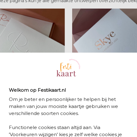
eze pagina's kun je alle gemaakte ontwerpen overzichtelijk beki
met reliëf verhoogd
met reliëf verdiept
Welkom op Festikaart.nl
Om je beter en persoonlijker te helpen bij het
maken van jouw mooiste kaartje gebruiken we
verschillende soorten cookies.
Functionele cookies staan altijd aan. Via
'Voorkeuren wijzigen' kies je zelf welke cookies je