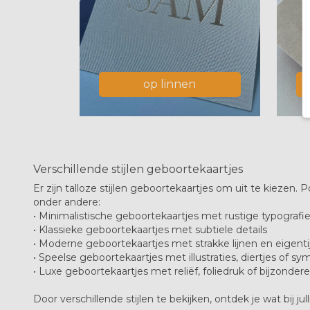
op linnen
Verschillende stijlen geboortekaartjes
Er zijn talloze stijlen geboortekaartjes om uit te kiezen. P
onder andere:
• Minimalistische geboortekaartjes met rustige typografi
• Klassieke geboortekaartjes met subtiele details
• Moderne geboortekaartjes met strakke lijnen en eigenti
• Speelse geboortekaartjes met illustraties, diertjes of s
• Luxe geboortekaartjes met reliëf, foliedruk of bijzonder
Door verschillende stijlen te bekijken, ontdek je wat bij ju