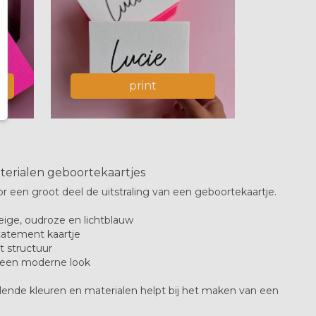
print
aterialen geboortekaartjes
r een groot deel de uitstraling van een geboortekaartje.
eige, oudroze en lichtblauw
tatement kaartje
t structuur
r een moderne look
llende kleuren en materialen helpt bij het maken van een