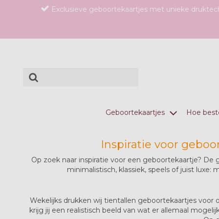
Exclusieve geboortekaartjes met unieke drukte
Geboortekaartjes
Hoe beste
Inspiratie voor geboo
Op zoek naar inspiratie voor een geboortekaartje? De geb
minimalistisch, klassiek, speels of juist luxe
Wekelijks drukken wij tientallen geboortekaartjes voor
krijg jij een realistisch beeld van wat er allemaal moge