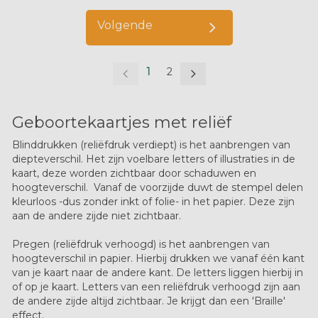
Volgende
1
2
Geboortekaartjes met reliëf
Blinddrukken (reliëfdruk verdiept) is het aanbrengen van
diepteverschil. Het zijn voelbare letters of illustraties in de
kaart, deze worden zichtbaar door schaduwen en
hoogteverschil. Vanaf de voorzijde duwt de stempel delen
kleurloos -dus zonder inkt of folie- in het papier. Deze zijn
aan de andere zijde niet zichtbaar.
Pregen (reliëfdruk verhoogd) is het aanbrengen van
hoogteverschil in papier. Hierbij drukken we vanaf één kant
van je kaart naar de andere kant. De letters liggen hierbij in
of op je kaart.
Letters van een reliëfdruk verhoogd zijn aan
de andere zijde altijd zichtbaar.
Je krijgt dan een 'Braille'
effect.