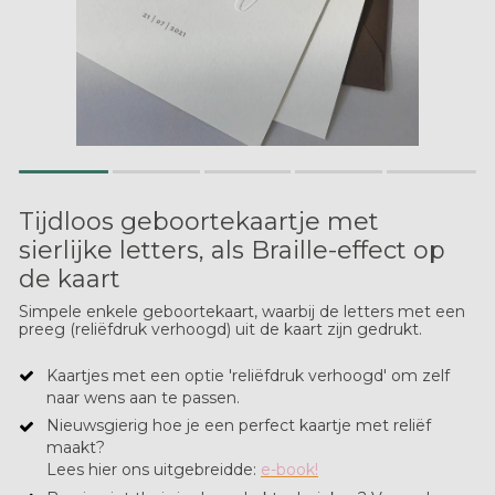
Tijdloos geboortekaartje met
sierlijke letters, als Braille-effect op
de kaart
Simpele enkele geboortekaart, waarbij de letters met een
preeg (reliëfdruk verhoogd) uit de kaart zijn gedrukt.
Kaartjes met een optie 'reliëfdruk verhoogd' om zelf
naar wens aan te passen.
Nieuwsgierig hoe je een perfect kaartje met reliëf
maakt?
​Lees hier ons uitgebreidde:
e-book!