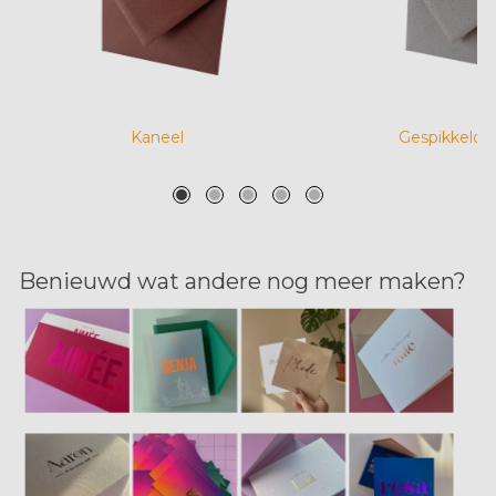
Kaneel
Gespikkeld 
Benieuwd wat andere nog meer maken?