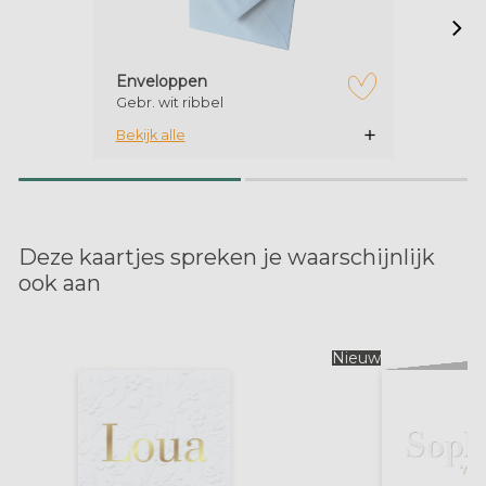
Enveloppen
Gebr. wit ribbel
zet op verlanglijstje
Bekijk alle
Deze kaartjes spreken je waarschijnlijk
ook aan
Nieuw