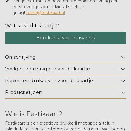
Ben je niet thuis in deze druktechnieken? Vraag dan
eerst eventjes om advies. Ik help je
graag!
team@festikaart.nl
Wat kost dit kaartje?
Bereken alvast jouw prijs
Omschrijving
Veelgestelde vragen over dit kaartje
Papier- en drukadvies voor dit kaartje
Productietijden
Wie is Festikaart?
Festikaart is een creatieve drukkerij met specialiteit in
foliedruk, reliëfdruk, letterpress, velvet & linnen. Wat begon