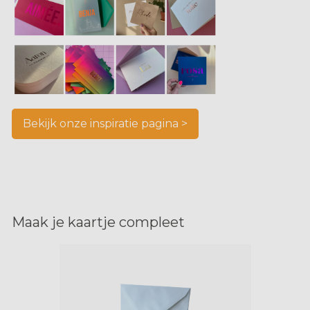
Bekijk onze inspiratie pagina >
Maak je kaartje compleet