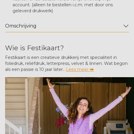
account. (alleen te bestellen i.c.m. met door ons
geleverd drukwerk)
Omschrijving
Wie is Festikaart?
Festikaart is een creatieve drukkerij met specialiteit in
foliedruk, reliëfdruk, letterpress, velvet & linnen. Wat begon
als een passie is 10 jaar later..
Lees meer ⮕