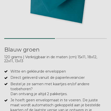
Blauw groen
120 grams | Verkrijgbaar in de maten (cm) 15x11, 18x12,
22x11, 13x13
Witte en gekleurde enveloppen
Direct geleverd vanuit de papierleverancier
Bestel je ze samen met kaartjes en/of andere
toebehoren?
Dan ontvang je altijd 2 pakketjes.
Je hoeft geen envelopmaat in te voeren. De juiste
maat wordt automatisch gekoppeld aan je bestelde
kaarten of de laatste versie van je ontwerp in je