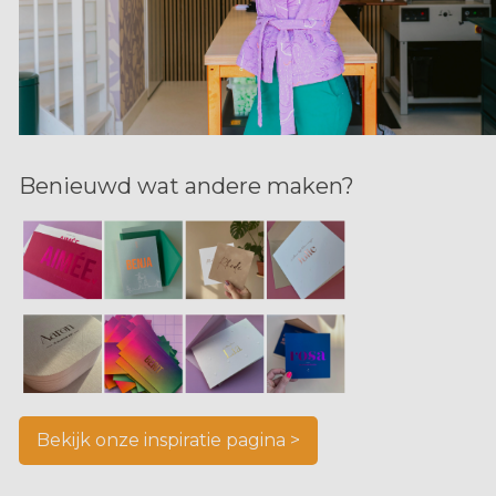
Benieuwd wat andere maken?
Bekijk onze inspiratie pagina >