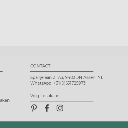
CONTACT
Spanjelaan 21 A3, 9403DN Assen, NL
WhatsApp: +31(0)651725973
Volg Festikaart
maken
Pinterest
Pinterest
Pinterest