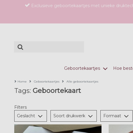
Exclusieve geboortekaartjes met unieke drukte
Geboortekaartjes
Hoe beste
Home
Geboortekaartjes
Alle geboortekaartjes
Tags:
Geboortekaart
Filters
Geslacht
Soort drukwerk
Formaat