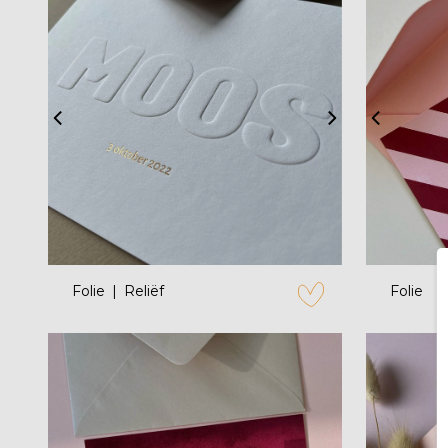
zet op verlanglijstje
Folie
Reliëf
Folie