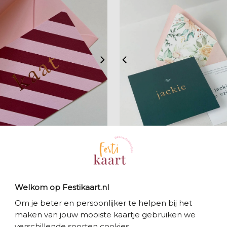
zet op verlanglijstje
Folie
Welkom op Festikaart.nl
Om je beter en persoonlijker te helpen bij het
maken van jouw mooiste kaartje gebruiken we
verschillende soorten cookies.