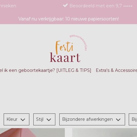
chnieken
Beoordeeld met een 9,7 ⭒⭒⭒⭒⭒
Vanaf nu verkrijgbaar: 10 nieuwe papiersoorten!
l ik een geboortekaartje? [UITLEG & TIPS]
Extra's & Accessoir
Kleur
Stijl
Bijzondere afwerkingen
Bi