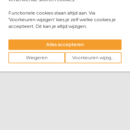
Functionele cookies staan altijd aan. Via
'Voorkeuren wijzigen' kies je zelf welke cookies je
accepteert. Dit kan je altijd wijzigen.
Alles accepteren
Weigeren
Voorkeuren wijzigen
zet op verlanglijstje
Folie
Reliëf