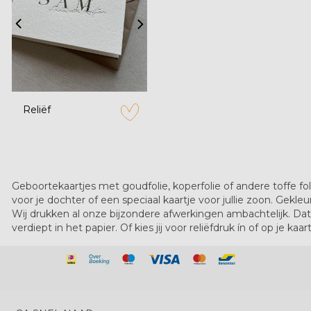
Reliëf
zet op verlanglijstje
Geboortekaartjes met goudfolie, koperfolie of andere toffe fo
voor je dochter of een speciaal kaartje voor jullie zoon. Gekleur
Wij drukken al onze bijzondere afwerkingen ambachtelijk. Dat 
verdiept in het papier. Of kies jij voor reliëfdruk ín of op je kaa