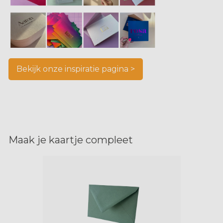
Bekijk onze inspiratie pagina >
Maak je kaartje compleet