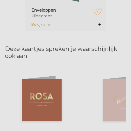
Enveloppen
Zijdegroen
zet op verlanglijstje
Bekijk alle
Deze kaartjes spreken je waarschijnlijk
ook aan