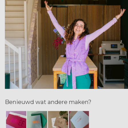
Benieuwd wat andere maken?