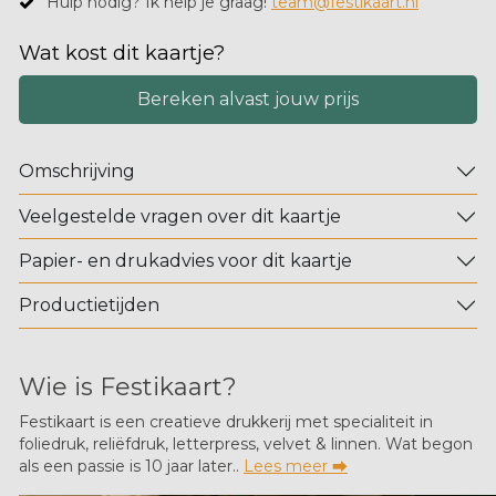
Hulp nodig? Ik help je graag!
team@festikaart.nl
Wat kost dit kaartje?
Bereken alvast jouw prijs
Omschrijving
Veelgestelde vragen over dit kaartje
Papier- en drukadvies voor dit kaartje
Productietijden
Wie is Festikaart?
Festikaart is een creatieve drukkerij met specialiteit in
foliedruk, reliëfdruk, letterpress, velvet & linnen. Wat begon
als een passie is 10 jaar later..
Lees meer ⮕