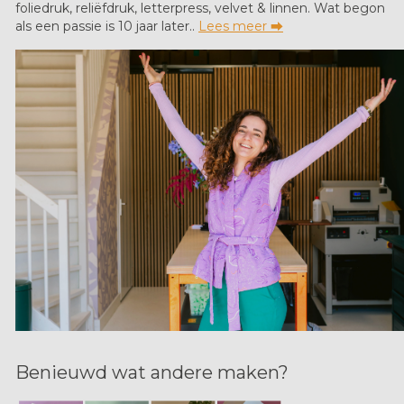
foliedruk, reliëfdruk, letterpress, velvet & linnen. Wat begon
als een passie is 10 jaar later..
Lees meer ⮕
Benieuwd wat andere maken?