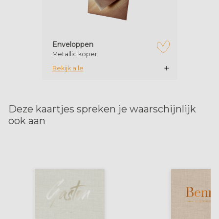
Enveloppen
Metallic koper
zet op verlanglijstje
Bekijk alle
Deze kaartjes spreken je waarschijnlijk
ook aan