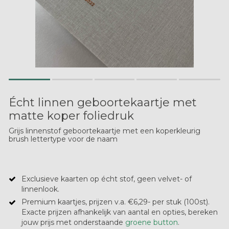
Écht linnen geboortekaartje met
matte koper foliedruk
Grijs linnenstof geboortekaartje met een koperkleurig
brush lettertype voor de naam
Exclusieve kaarten op écht stof, geen velvet- of
linnenlook.
Premium kaartjes, prijzen v.a. €6,29- per stuk (100st).
Exacte prijzen afhankelijk van aantal en opties, bereken
jouw prijs met onderstaande
groene button
.