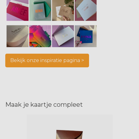
Bekijk onze inspiratie pagina >
Maak je kaartje compleet