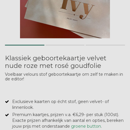
Klassiek geboortekaartje velvet
nude roze met rosé goudfolie
Voelbaar velours stof geboortekaartje om zelf te maken in
de editor!
Exclusieve kaarten op écht stof, geen velvet- of
linnenlook.
Premium kaartjes, prijzen v.a. €6,29- per stuk (100st).
Exacte prijzen afhankelijk van aantal en opties, bereken
jouw prijs met onderstaande
groene button
.