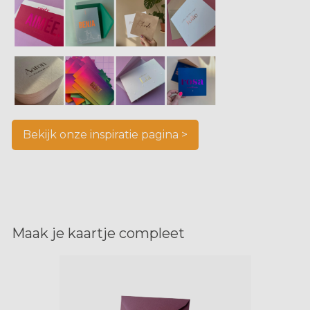
Bekijk onze inspiratie pagina >
Maak je kaartje compleet