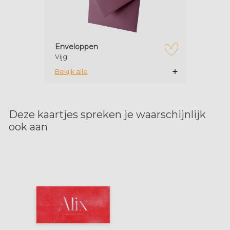
Enveloppen
Vijg
zet op verlanglijstje
Bekijk alle
Deze kaartjes spreken je waarschijnlijk
ook aan