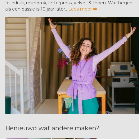
foliedruk, reliëfdruk, letterpress, velvet & linnen. Wat begon
als een passie is 10 jaar later..
Lees meer ⮕
Benieuwd wat andere maken?