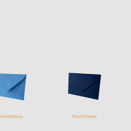
emelblauw
Nachtblauw