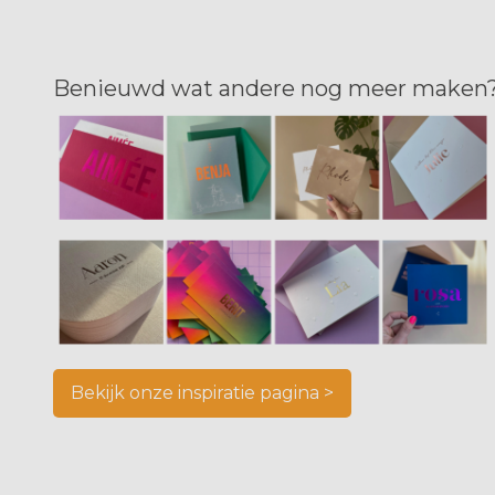
Benieuwd wat andere nog meer maken
Bekijk onze inspiratie pagina >