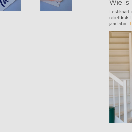
Wie is 
Festikaart 
reliëfdruk,
jaar later..