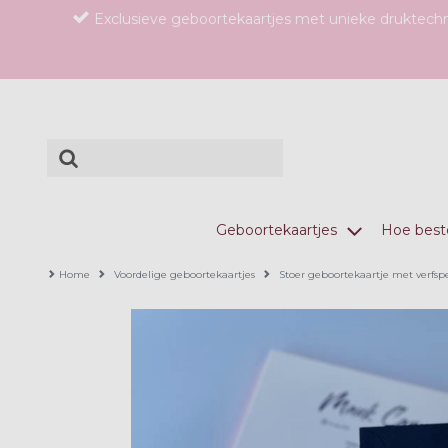
Exclusieve geboortekaartjes met unieke druktech
Geboortekaartjes
Hoe beste
Home
Voordelige geboortekaartjes
Stoer geboortekaartje met verfsp