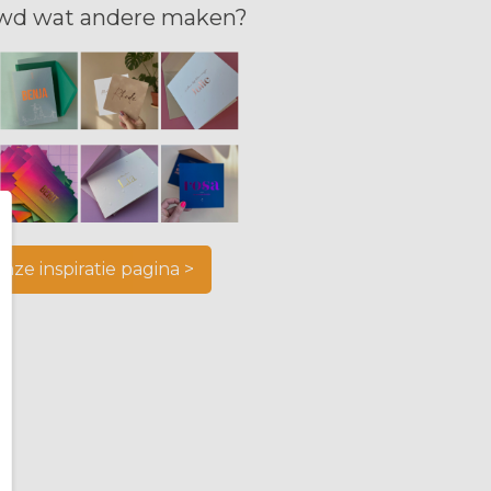
wd wat andere maken?
onze inspiratie pagina >