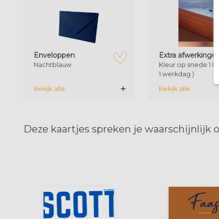
zet op verlanglijstje
Enveloppen
Extra afwerkinge
Nachtblauw
Kleur op snede 1 kle
1 werkdag )
Bekijk alle
Bekijk alle
Deze kaartjes spreken je waarschijnlijk 