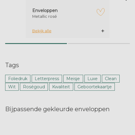
Enveloppen
Metallic rosé
zet op verlanglijstje
Bekijk alle
Tags
Foliedruk
Letterpress
Meisje
Luxe
Clean
Wit
Roségoud
Kwaliteit
Geboortekaartje
Bijpassende gekleurde enveloppen