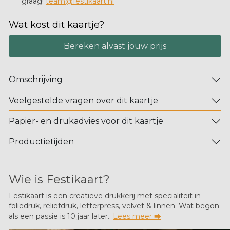
graag!
team@festikaart.nl
Wat kost dit kaartje?
Bereken alvast jouw prijs
Omschrijving
Veelgestelde vragen over dit kaartje
Papier- en drukadvies voor dit kaartje
Productietijden
Wie is Festikaart?
Festikaart is een creatieve drukkerij met specialiteit in
foliedruk, reliëfdruk, letterpress, velvet & linnen. Wat begon
als een passie is 10 jaar later..
Lees meer ⮕