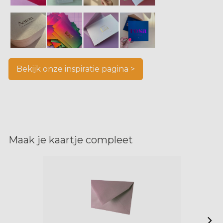
Bekijk onze inspiratie pagina >
Maak je kaartje compleet