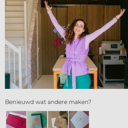
Benieuwd wat andere maken?