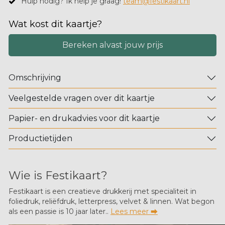
Hulp nodig? Ik help je graag!
team@festikaart.nl
Wat kost dit kaartje?
Bereken alvast jouw prijs
Omschrijving
Veelgestelde vragen over dit kaartje
Papier- en drukadvies voor dit kaartje
Productietijden
Wie is Festikaart?
Festikaart is een creatieve drukkerij met specialiteit in
foliedruk, reliëfdruk, letterpress, velvet & linnen. Wat begon
als een passie is 10 jaar later..
Lees meer ⮕