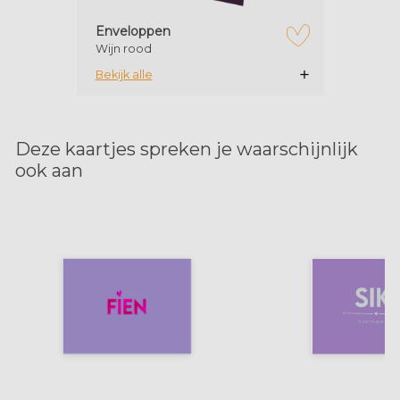
Enveloppen
Wijn rood
zet op verlanglijstje
Bekijk alle
Deze kaartjes spreken je waarschijnlijk
ook aan