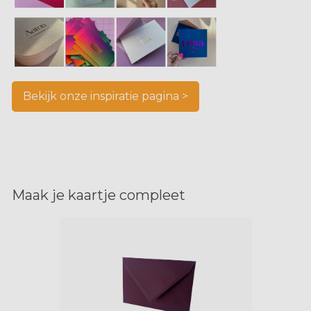
Bekijk onze inspiratie pagina >
Maak je kaartje compleet