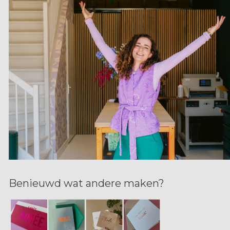
Benieuwd wat andere maken?