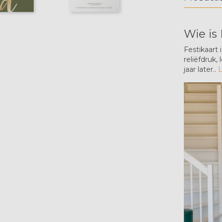
Wie is 
Festikaart 
reliëfdruk,
jaar later..