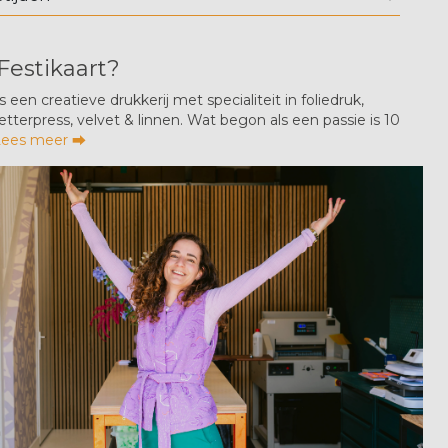
Festikaart?
is een creatieve drukkerij met specialiteit in foliedruk,
 letterpress, velvet & linnen. Wat begon als een passie is 10
Lees meer ⮕