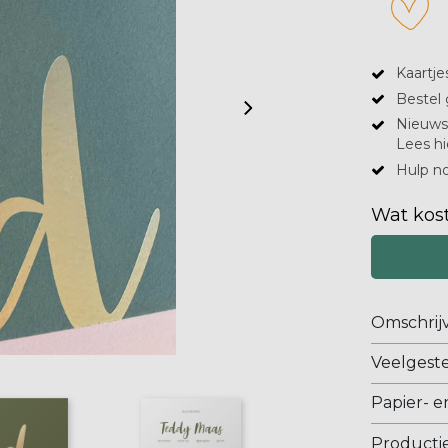
Kaartje
Bestel 
Nieuwsg
Lees hi
Hulp no
Wat kost
Omschrij
Veelgeste
Papier- e
Productie