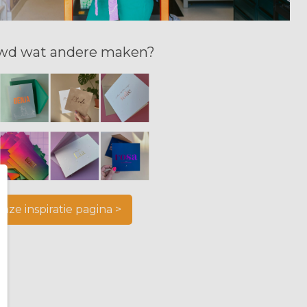
wd wat andere maken?
onze inspiratie pagina >