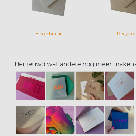
Beige biscuit
Recycle
Benieuwd wat andere nog meer maken