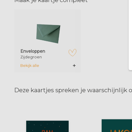
Maak je kaartje compleet
zet op verlanglijstje
Enveloppen
Zijdegroen
Bekijk alle
Deze kaartjes spreken je waarschijnlijk 