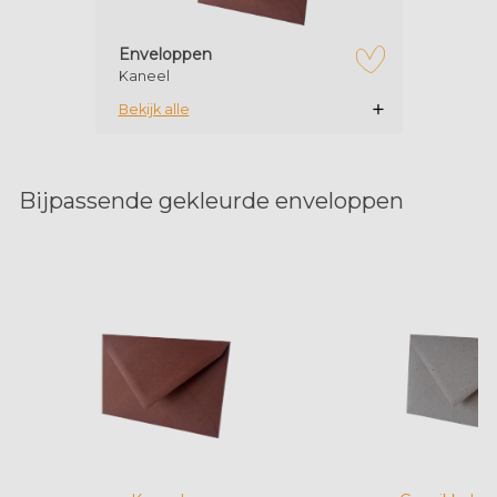
Enveloppen
Kaneel
zet op verlanglijstje
Bekijk alle
Bijpassende gekleurde enveloppen