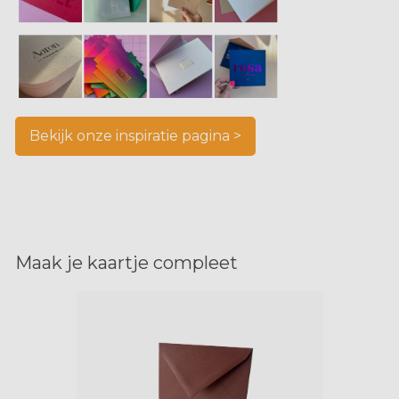
Bekijk onze inspiratie pagina >
Maak je kaartje compleet