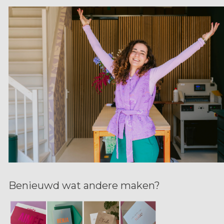
Benieuwd wat andere maken?