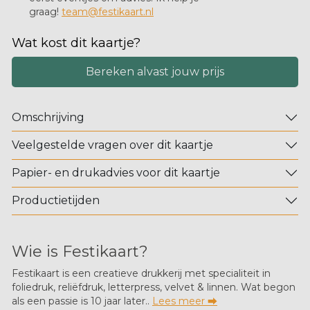
graag!
team@festikaart.nl
Wat kost dit kaartje?
Bereken alvast jouw prijs
Omschrijving
Veelgestelde vragen over dit kaartje
Papier- en drukadvies voor dit kaartje
Productietijden
Wie is Festikaart?
Festikaart is een creatieve drukkerij met specialiteit in
foliedruk, reliëfdruk, letterpress, velvet & linnen. Wat begon
als een passie is 10 jaar later..
Lees meer ⮕