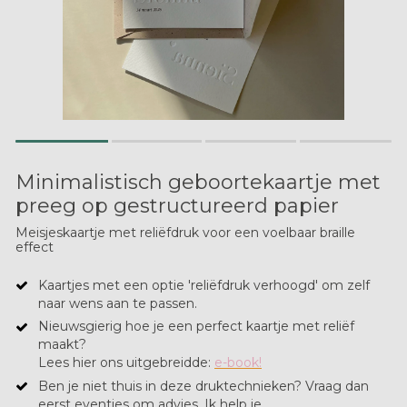
Minimalistisch geboortekaartje met
preeg op gestructureerd papier
Meisjeskaartje met reliëfdruk voor een voelbaar braille
effect
Kaartjes met een optie 'reliëfdruk verhoogd' om zelf
naar wens aan te passen.
Nieuwsgierig hoe je een perfect kaartje met reliëf
maakt?
​Lees hier ons uitgebreidde:
e-book!
Ben je niet thuis in deze druktechnieken? Vraag dan
eerst eventjes om advies. Ik help je