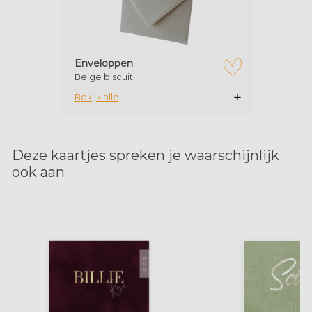
Enveloppen
Beige biscuit
zet op verlanglijstje
Bekijk alle
Deze kaartjes spreken je waarschijnlijk
ook aan