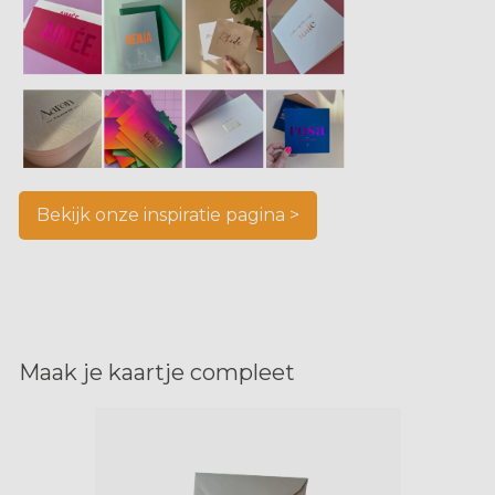
Bekijk onze inspiratie pagina >
Maak je kaartje compleet