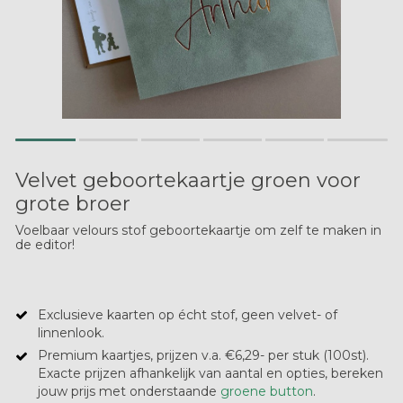
Velvet geboortekaartje groen voor
grote broer
Voelbaar velours stof geboortekaartje om zelf te maken in
de editor!
Exclusieve kaarten op écht stof, geen velvet- of
linnenlook.
Premium kaartjes, prijzen v.a. €6,29- per stuk (100st).
Exacte prijzen afhankelijk van aantal en opties, bereken
jouw prijs met onderstaande
groene button
.