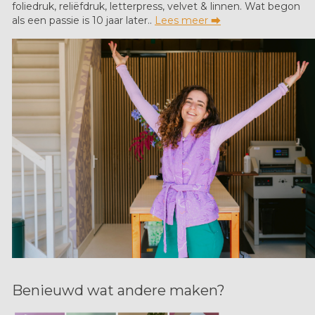
foliedruk, reliëfdruk, letterpress, velvet & linnen. Wat begon
als een passie is 10 jaar later..
Lees meer ⮕
Benieuwd wat andere maken?