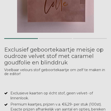
Exclusief geboortekaartje meisje op
oudroze velvet stof met caramel
goudfolie en blinddruk
Voelbaar velours stof geboortekaartje om zelf te maken in
de editor!
Exclusieve kaarten op écht stof, geen velvet- of
linnenlook.
Premium kaartjes, prijzen v.a. €6,29- per stuk (100st).
Exacte prijzen afhankelijk van aantal en opties, bereken