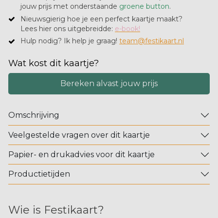
jouw prijs met onderstaande
groene button
.
Nieuwsgierig hoe je een perfect kaartje maakt?
​Lees hier ons uitgebreidde:
e-book!
Hulp nodig? Ik help je graag!
team@festikaart.nl
Wat kost dit kaartje?
Bereken alvast jouw prijs
Omschrijving
Veelgestelde vragen over dit kaartje
Papier- en drukadvies voor dit kaartje
Productietijden
Wie is Festikaart?