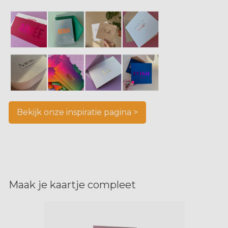
Bekijk onze inspiratie pagina >
Maak je kaartje compleet