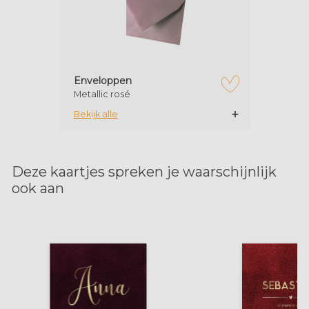
Enveloppen
Metallic rosé
zet op verlanglijstje
Bekijk alle
Deze kaartjes spreken je waarschijnlijk
ook aan