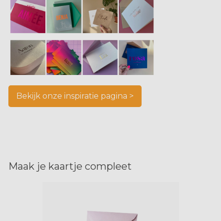
Bekijk onze inspiratie pagina >
Maak je kaartje compleet