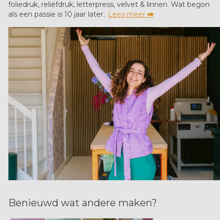
foliedruk, reliëfdruk, letterpress, velvet & linnen. Wat begon
als een passie is 10 jaar later..
Lees meer ⮕
Benieuwd wat andere maken?