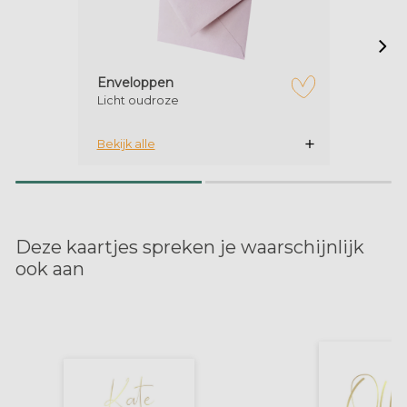
Enveloppen
Licht oudroze
zet op verlanglijstje
Bekijk alle
Deze kaartjes spreken je waarschijnlijk
ook aan