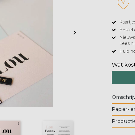
Kaartje
Bestel 
Nieuwsg
Lees hi
Hulp no
Wat kost
Omschrij
Papier- e
Productie