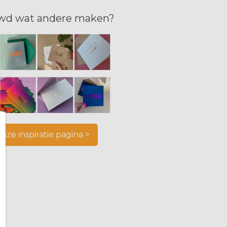
wd wat andere maken?
onze inspiratie pagina >