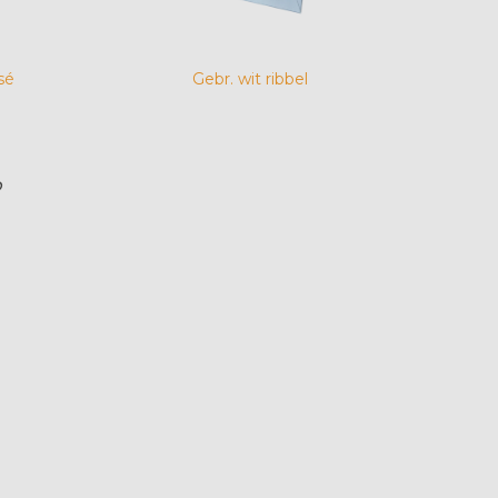
sé
Gebr. wit ribbel
?