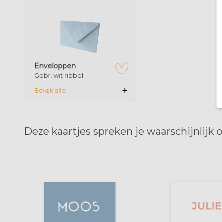
zet op verlanglijstje
Enveloppen
Gebr. wit ribbel
Bekijk alle
Deze kaartjes spreken je waarschijnlijk 