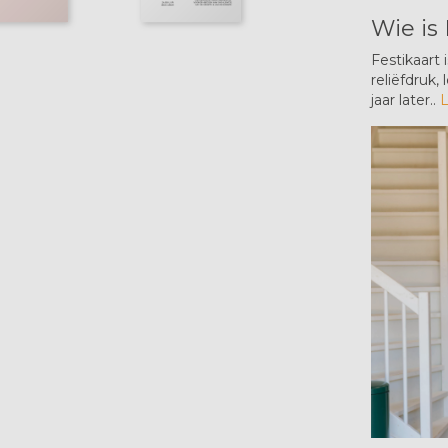
Wie is 
Festikaart 
reliëfdruk,
jaar later..