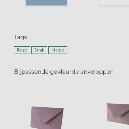
Tags
Roze
Strak
Meisje
Bijpassende gekleurde enveloppen