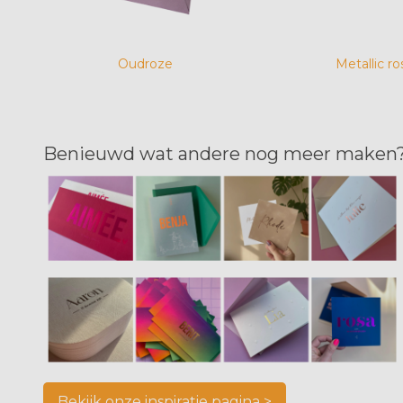
Oudroze
Metallic ro
Benieuwd wat andere nog meer maken
Bekijk onze inspiratie pagina >