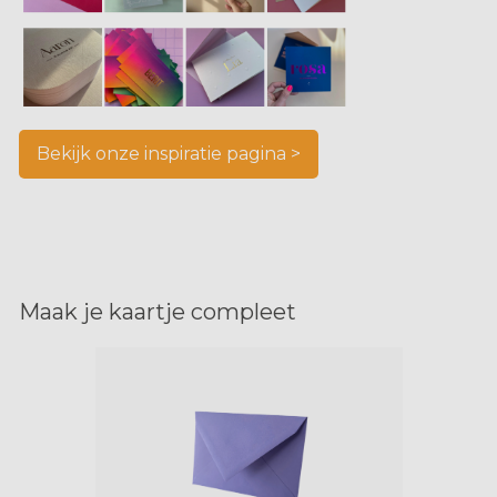
Bekijk onze inspiratie pagina >
Maak je kaartje compleet