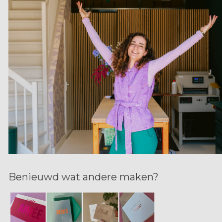
Benieuwd wat andere maken?