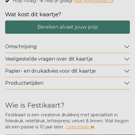
Hulp nodig? Ik help je graag!
team@festikaart.nl
Wat kost dit kaartje?
Bereken alvast jouw prijs
Omschrijving
Veelgestelde vragen over dit kaartje
Papier- en drukadvies voor dit kaartje
Productietijden
Wie is Festikaart?
Festikaart is een creatieve drukkerij met specialiteit in
foliedruk, reliëfdruk, letterpress, velvet & linnen. Wat begon
als een passie is 10 jaar later..
Lees meer ⮕