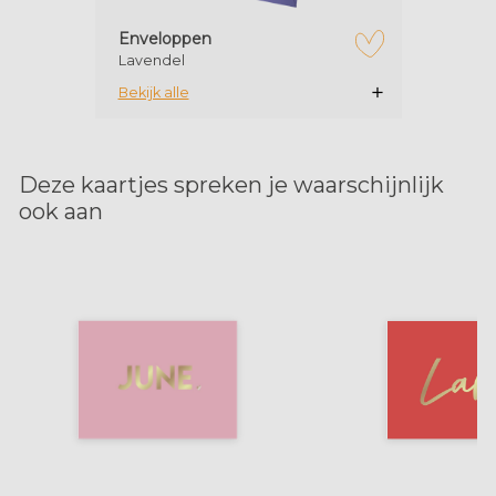
Enveloppen
Lavendel
zet op verlanglijstje
Bekijk alle
Deze kaartjes spreken je waarschijnlijk
ook aan