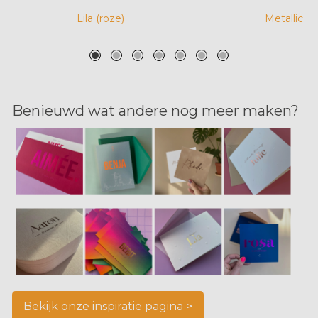
Lila (roze)
Metallic g
Benieuwd wat andere nog meer maken?
Bekijk onze inspiratie pagina >